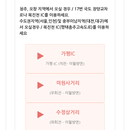
청주, 오창 지역에서 오실 경우 / 17번 국도 장양교차
로나 북진천 IC를 이용하세요.
수도권지역(서울,인천)및 중부이남지역(대전,대구)에
서 오실경우 / 북진천 IC(평택충주고속도로)를 이용하
세요
가평IC
가평 IC (직진- 이월방면)
미원사거리
(우회전 - 이월방면)
수정삼거리
(좌회전 - 이월방면)