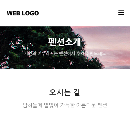
펜션소개
자연과 어우러지는 펜션에서 추억을 만드세요
오시는 길
밤하늘에 별빛이 가득한 아름다운 펜션