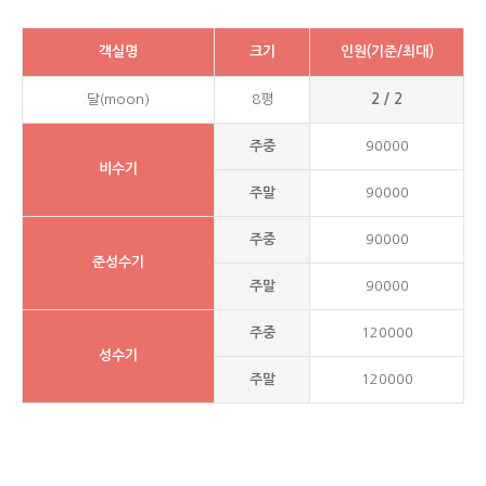
객실명
크기
인원(기준/최대)
달(moon)
8평
2 / 2
주중
90000
비수기
주말
90000
주중
90000
준성수기
주말
90000
주중
120000
성수기
주말
120000