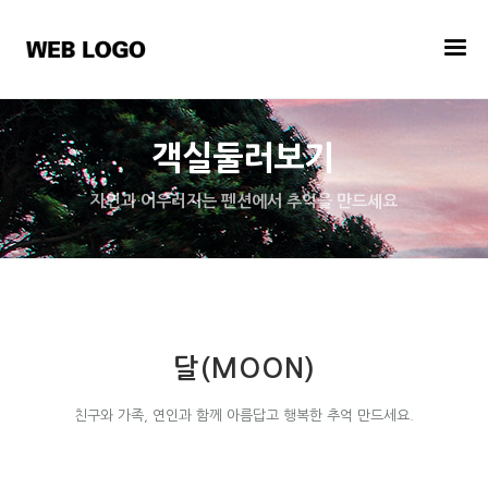
객실둘러보기
자연과 어우러지는 펜션에서 추억을 만드세요
달(MOON)
친구와 가족, 연인과 함께 아름답고 행복한 추억 만드세요.