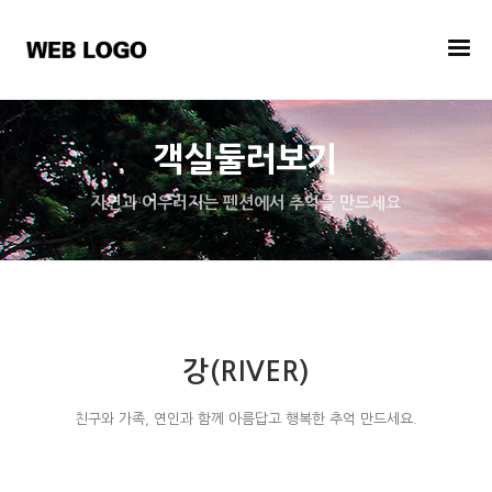
객실둘러보기
자연과 어우러지는 펜션에서 추억을 만드세요
강(RIVER)
친구와 가족, 연인과 함께 아름답고 행복한 추억 만드세요.