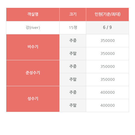
객실명
크기
인원(기준/최대)
강(river)
15평
6 / 9
주중
350000
비수기
주말
350000
주중
350000
준성수기
주말
350000
주중
400000
성수기
주말
400000