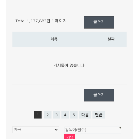
Total 1,137,883건
1 페이지
글쓰기
제목
날짜
게시물이 없습니다.
글쓰기
1
2
3
4
5
다음
맨끝