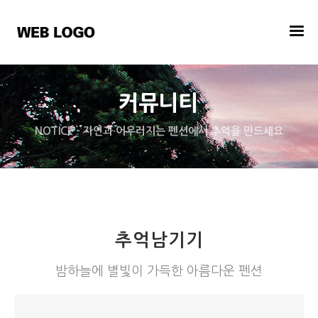
커뮤니티
NOTICE - 자연과 어우러지는 펜션에서 추억을 만드세요
추억남기기
밤하늘에 별빛이 가득한 아름다운 펜션