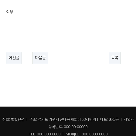
외부
이전글
다음글
목록
상호: 별빛펜션 ㅣ 주소: 경기도 가평시 산내음 하회리 53-1번지ㅣ 대표: 홍길동 ㅣ 사업자
등록번호: 000-00-00000
TEL: 000-000-0000 ㅣ MOBILE : 000-0000-0000