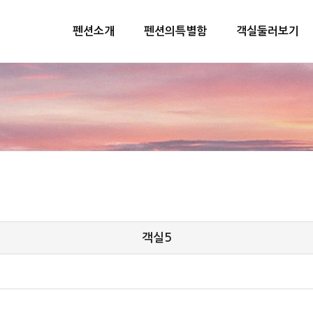
펜션소개
펜션의특별함
객실둘러보기
객실5