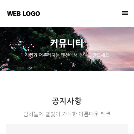
커뮤니티
자연과 어우러지는 펜션에서 추억을 만드세요
공지사항
밤하늘에 별빛이 가득한 아름다운 펜션