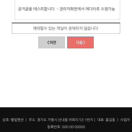
공지글을 테스트합니다. - 관리자화면에서 에디터로 수정가능
예약할수 있는 객실이 존재하지 않습니다.
< 이전
다음 >
상호: 별빛펜션 ㅣ 주소: 경기도 가평시 산내음 하회리 53-1번지ㅣ 대표: 홍길동 ㅣ 사업자
등록번호: 000-00-00000