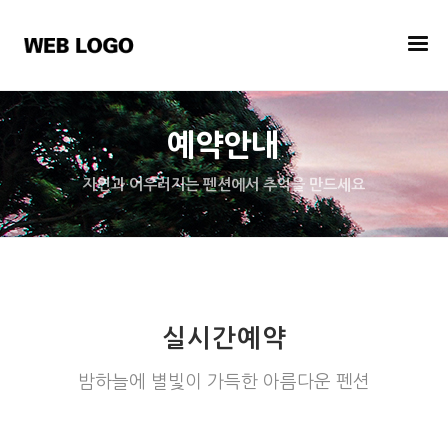
예약안내
자연과 어우러지는 펜션에서 추억을 만드세요
실시간예약
밤하늘에 별빛이 가득한 아름다운 펜션