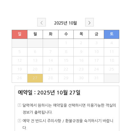
<
>
2025년
10월
일
월
화
수
목
금
토
1
2
3
4
5
6
7
8
9
10
11
12
13
14
15
16
17
18
19
20
21
22
23
24
25
26
27
28
29
30
31
예약일 : 2025년 10월 27일
달력에서 원하시는 예약일을 선택하시면 이용가능한 객실의
정보가 출력됩니다.
예약 전 반드시 주의사항 / 환불규정을 숙지하시기 바랍니
다.