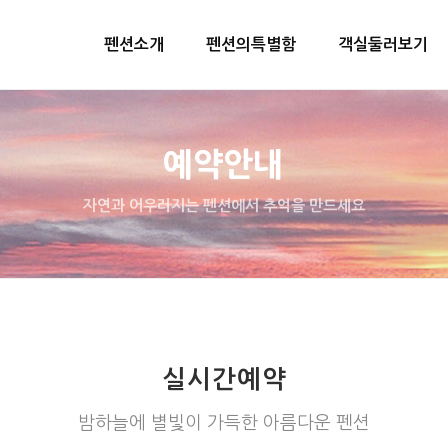
펜션소개
펜션의특별함
객실둘러보기
예약안내
자연과 어우러지는 펜션에서 추억을 만드세요
실시간예약
밤하늘에 별빛이 가득한 아름다운 펜션