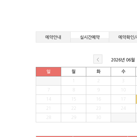
예약안내
실시간예약
예약확인/
<
2026년
06월
일
월
화
수
1
2
3
7
8
9
10
14
15
16
17
21
22
23
24
28
29
30