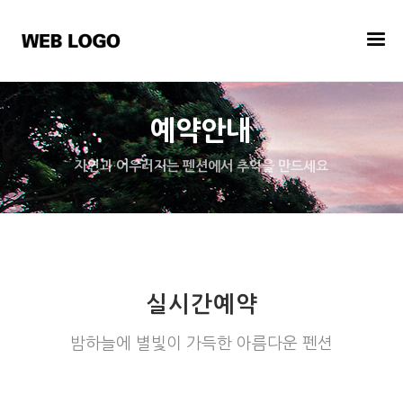
예약안내
자연과 어우러지는 펜션에서 추억을 만드세요
실시간예약
밤하늘에 별빛이 가득한 아름다운 펜션