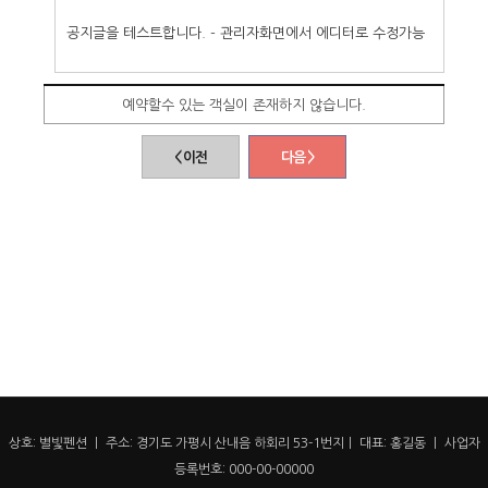
공지글을 테스트합니다. - 관리자화면에서 에디터로 수정가능
예약할수 있는 객실이 존재하지 않습니다.
< 이전
다음 >
상호: 별빛펜션 ㅣ 주소: 경기도 가평시 산내음 하회리 53-1번지ㅣ 대표: 홍길동 ㅣ 사업자
등록번호: 000-00-00000