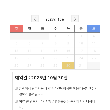
<
>
2025년
10월
일
월
화
수
목
금
토
1
2
3
4
5
6
7
8
9
10
11
12
13
14
15
16
17
18
19
20
21
22
23
24
25
26
27
28
29
30
31
예약일 : 2025년 10월 30일
달력에서 원하시는 예약일을 선택하시면 이용가능한 객실의
정보가 출력됩니다.
예약 전 반드시 주의사항 / 환불규정을 숙지하시기 바랍니
다.