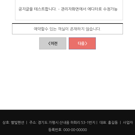
공지글을 테스트합니다. - 관리자화면에서 에디터로 수정가능
예약할수 있는 객실이 존재하지 않습니다.
< 이전
다음 >
상호: 별빛펜션 ㅣ 주소: 경기도 가평시 산내음 하회리 53-1번지ㅣ 대표: 홍길동 ㅣ 사업자
등록번호: 000-00-00000