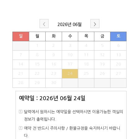
<
>
2026년
06월
일
월
화
수
목
금
토
1
2
3
4
5
6
7
8
9
10
11
12
13
14
15
16
17
18
19
20
21
22
23
24
25
26
27
28
29
30
예약일 : 2026년 06월 24일
달력에서 원하시는 예약일을 선택하시면 이용가능한 객실의
정보가 출력됩니다.
예약 전 반드시 주의사항 / 환불규정을 숙지하시기 바랍니
다.