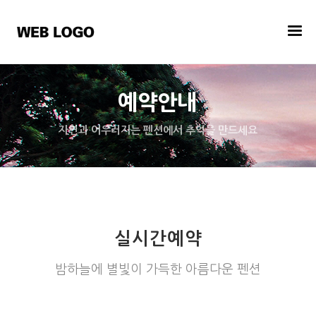
예약안내
자연과 어우러지는 펜션에서 추억을 만드세요
실시간예약
밤하늘에 별빛이 가득한 아름다운 펜션