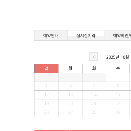
예약안내
실시간예약
예약확인/
<
2025년
10월
일
월
화
수
1
5
6
7
8
12
13
14
15
19
20
21
22
26
27
28
29