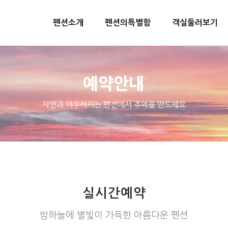
펜션소개
펜션의특별함
객실둘러보기
예약안내
자연과 어우러지는 펜션에서 추억을 만드세요
실시간예약
밤하늘에 별빛이 가득한 아름다운 펜션