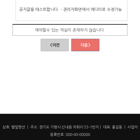
공지글을 테스트합니다. - 관리자화면에서 에디터로 수정가능
예약할수 있는 객실이 존재하지 않습니다.
< 이전
다음 >
상호: 별빛펜션 ㅣ 주소: 경기도 가평시 산내음 하회리 53-1번지ㅣ 대표: 홍길동 ㅣ 사업자
등록번호: 000-00-00000