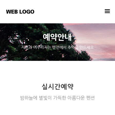
예약안내
자연과 어우러지는 펜션에서 추억을 만드세요
실시간예약
밤하늘에 별빛이 가득한 아름다운 펜션