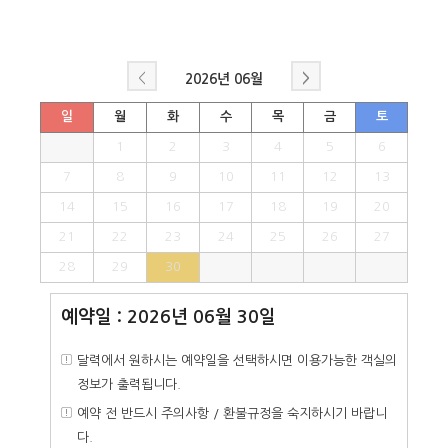
<
>
2026년
06월
일
월
화
수
목
금
토
1
2
3
4
5
6
7
8
9
10
11
12
13
14
15
16
17
18
19
20
21
22
23
24
25
26
27
28
29
30
예약일 : 2026년 06월 30일
달력에서 원하시는 예약일을 선택하시면 이용가능한 객실의
정보가 출력됩니다.
예약 전 반드시 주의사항 / 환불규정을 숙지하시기 바랍니
다.