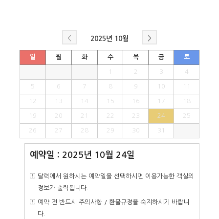
<
>
2025년
10월
일
월
화
수
목
금
토
1
2
3
4
5
6
7
8
9
10
11
12
13
14
15
16
17
18
19
20
21
22
23
24
25
26
27
28
29
30
31
예약일 : 2025년 10월 24일
달력에서 원하시는 예약일을 선택하시면 이용가능한 객실의
정보가 출력됩니다.
예약 전 반드시 주의사항 / 환불규정을 숙지하시기 바랍니
다.