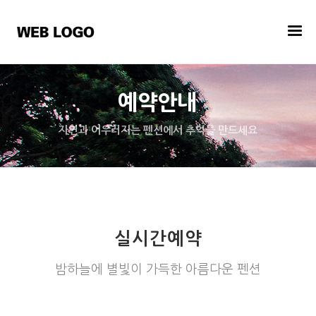
예약안내
자연과 어우러지는 펜션에서 추억을 만드세요
실시간예약
밤하늘에 별빛이 가득한 아름다운 펜션