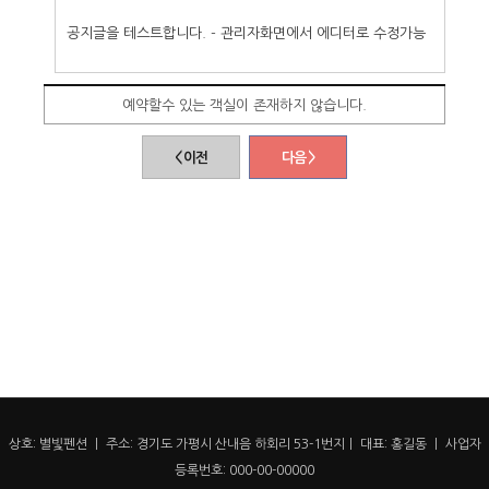
공지글을 테스트합니다. - 관리자화면에서 에디터로 수정가능
예약할수 있는 객실이 존재하지 않습니다.
< 이전
다음 >
상호: 별빛펜션 ㅣ 주소: 경기도 가평시 산내음 하회리 53-1번지ㅣ 대표: 홍길동 ㅣ 사업자
등록번호: 000-00-00000