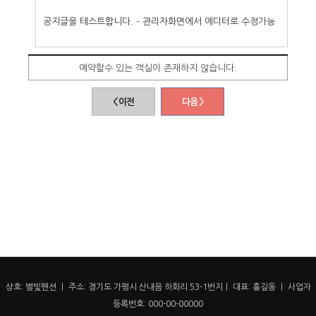
공지글을 테스트합니다. - 관리자화면에서 에디터로 수정가능
예약할수 있는 객실이 존재하지 않습니다.
< 이전
다음 >
상호: 별빛펜션 ㅣ 주소: 경기도 가평시 산내음 하회리 53-1번지ㅣ 대표: 홍길동 ㅣ 사업자
등록번호: 000-00-00000