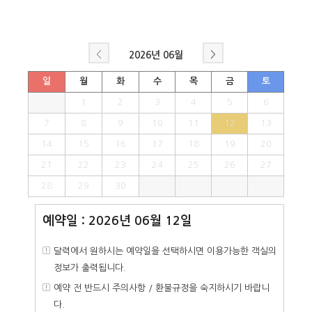
<
>
2026년
06월
일
월
화
수
목
금
토
1
2
3
4
5
6
7
8
9
10
11
12
13
14
15
16
17
18
19
20
21
22
23
24
25
26
27
28
29
30
예약일 : 2026년 06월 12일
달력에서 원하시는 예약일을 선택하시면 이용가능한 객실의
정보가 출력됩니다.
예약 전 반드시 주의사항 / 환불규정을 숙지하시기 바랍니
다.