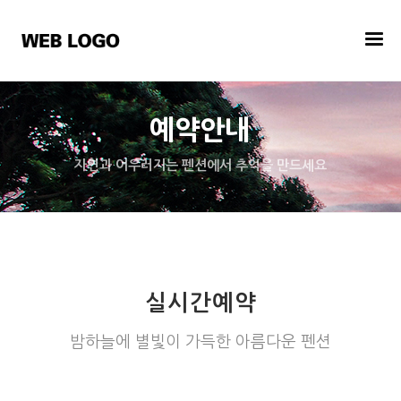
예약안내
자연과 어우러지는 펜션에서 추억을 만드세요
실시간예약
밤하늘에 별빛이 가득한 아름다운 펜션