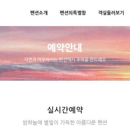
펜션소개
펜션의특별함
객실둘러보기
예약안내
자연과 어우러지는 펜션에서 추억을 만드세요
실시간예약
밤하늘에 별빛이 가득한 아름다운 펜션