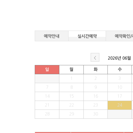
예약안내
실시간예약
예약확인/
<
2026년
06월
일
월
화
수
1
2
3
7
8
9
10
14
15
16
17
21
22
23
24
28
29
30