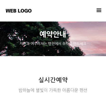
예약안내
자연과 어우러지는 펜션에서 추억을 만드세요
실시간예약
밤하늘에 별빛이 가득한 아름다운 펜션