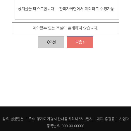
공지글을 테스트합니다. - 관리자화면에서 에디터로 수정가능
예약할수 있는 객실이 존재하지 않습니다.
< 이전
다음 >
상호: 별빛펜션 ㅣ 주소: 경기도 가평시 산내음 하회리 53-1번지ㅣ 대표: 홍길동 ㅣ 사업자
등록번호: 000-00-00000