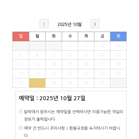
<
>
2025년
10월
일
월
화
수
목
금
토
1
2
3
4
5
6
7
8
9
10
11
12
13
14
15
16
17
18
19
20
21
22
23
24
25
26
27
28
29
30
31
예약일 : 2025년 10월 27일
달력에서 원하시는 예약일을 선택하시면 이용가능한 객실의
정보가 출력됩니다.
예약 전 반드시 주의사항 / 환불규정을 숙지하시기 바랍니
다.